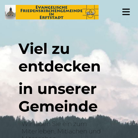
Viel zu
entdecken
in unserer
Gemeinde
Wir laden Sie ein zum
Miterleben, Mitlachen und