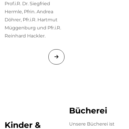
Prof.i.R. Dr. Siegfried
Hermle, Pfrin. Andrea
Döhrer, Pfr.i.R. Hartmut
Müggenburg und Pfr.i.R.
Reinhard Hackler.
Bücherei
Kinder &
Unsere Bücherei ist