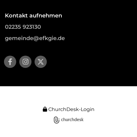
Kontakt aufnehmen
02235 923130
gemeinde@efkgie.de
ChurchDesk-Login