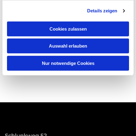
Details zeigen
Cookies zulassen
Auswahl erlauben
Nur notwendige Cookies
Schlunkweg 52