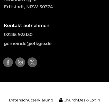
Erftstadt, NRW 50374
Kontakt aufnehmen
02235 923130
gemeinde@efkgie.de
Datenschutzerklärung
ChurchDesk-Login