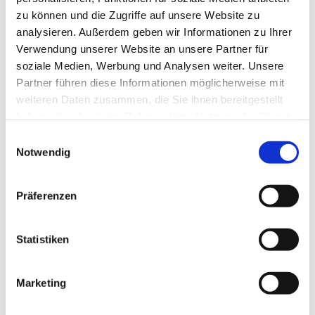
zu können und die Zugriffe auf unsere Website zu
analysieren. Außerdem geben wir Informationen zu Ihrer
Verwendung unserer Website an unsere Partner für
soziale Medien, Werbung und Analysen weiter. Unsere
Partner führen diese Informationen möglicherweise mit
weiteren Daten zusammen, die Sie ihnen bereitgestellt
haben oder die sie im Rahmen Ihrer Nutzung der Dienste
gesammelt haben.
Einwilligungsauswahl
Dies könnte Sie auch
Notwendig
interessieren
Präferenzen
Statistiken
Marketing