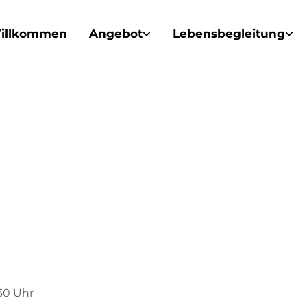
illkommen
Angebot
Lebensbegleitung
:30 Uhr