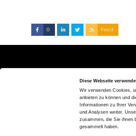
0
Feed
Schlunkweg 52
Diese Webseite verwende
Erftstadt, NRW 50374
Wir verwenden Cookies, um
anbieten zu können und di
Informationen zu Ihrer Ve
und Analysen weiter. Unse
zusammen, die Sie ihnen b
gesammelt haben.