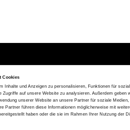
Kontakt aufnehmen
t Cookies
02235 923130
 Inhalte und Anzeigen zu personalisieren, Funktionen für sozia
e Zugriffe auf unsere Website zu analysieren. Außerdem geben w
gemeinde@efkgie.de
rwendung unserer Website an unsere Partner für soziale Medien
re Partner führen diese Informationen möglicherweise mit weite
ereitgestellt haben oder die sie im Rahmen Ihrer Nutzung der D