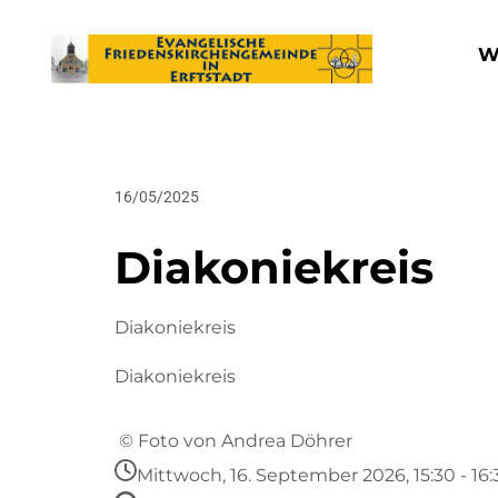
W
16/05/2025
Diakoniekreis
Diakoniekreis
Diakoniekreis
© Foto von Andrea Döhrer
Mittwoch, 16. September 2026, 15:30 - 16