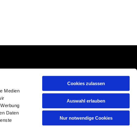
Cookies zulassen
le Medien
ir
Auswahl erlauben
, Werbung
ren Daten
Nur notwendige Cookies
ienste