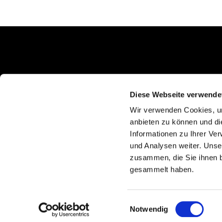
Schlunkweg 52
Erftstadt, NRW 50374
Diese Webseite verwende
Wir verwenden Cookies, um
anbieten zu können und di
Informationen zu Ihrer Ve
und Analysen weiter. Unse
zusammen, die Sie ihnen b
gesammelt haben.
Einwilligungsauswahl
Notwendig