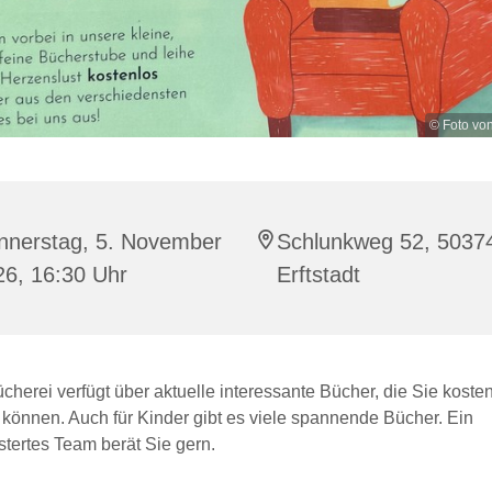
© Foto vo
nnerstag, 5. November
Schlunkweg 52, 5037
26, 16:30 Uhr
Erftstadt
herei verfügt über aktuelle interessante Bücher, die Sie kosten
 können. Auch für Kinder gibt es viele spannende Bücher. Ein
tertes Team berät Sie gern.