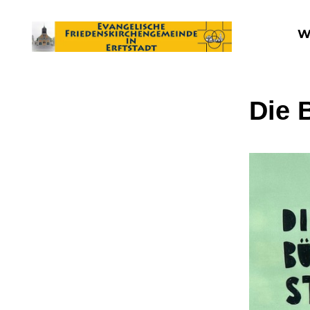
W
Die 