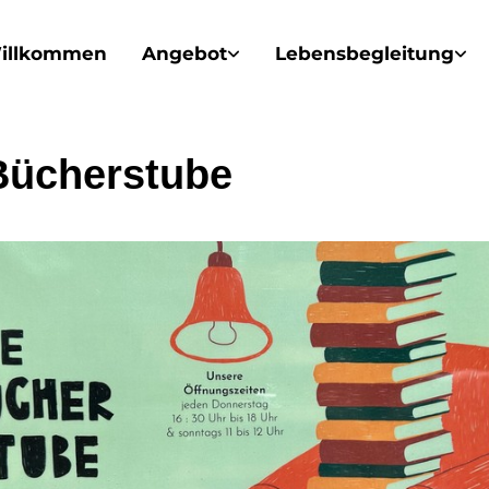
illkommen
Angebot
Lebensbegleitung
Bücherstube