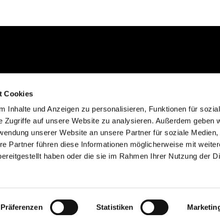
Kontakt aufnehmen
t Cookies
02235 923130
 Inhalte und Anzeigen zu personalisieren, Funktionen für sozia
gemeinde@efkgie.de
e Zugriffe auf unsere Website zu analysieren. Außerdem geben w
rwendung unserer Website an unsere Partner für soziale Medien
re Partner führen diese Informationen möglicherweise mit weite
ereitgestellt haben oder die sie im Rahmen Ihrer Nutzung der D
Datenschutzerklärung
ChurchDesk-Login
Präferenzen
Statistiken
Marketin