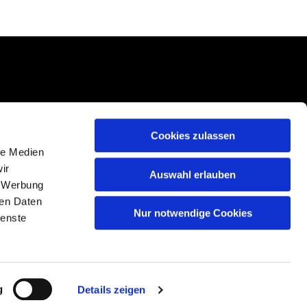
Cookies zulassen
le Medien
ir
Auswahl erlauben
, Werbung
ren Daten
Nur notwendige Cookies
ienste
g
Details zeigen