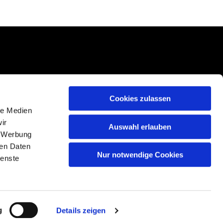
Cookies zulassen
le Medien
ir
Auswahl erlauben
, Werbung
ren Daten
Nur notwendige Cookies
ienste
g
Details zeigen