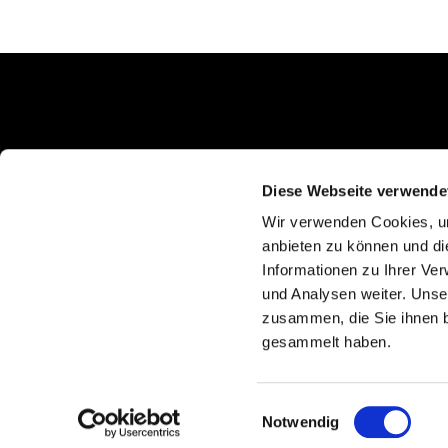
Schlunkweg 52
Erftstadt, NRW 50374
Diese Webseite verwende
Wir verwenden Cookies, um
anbieten zu können und di
Informationen zu Ihrer Ve
und Analysen weiter. Unse
zusammen, die Sie ihnen b
gesammelt haben.
Einwilligungsauswahl
Notwendig