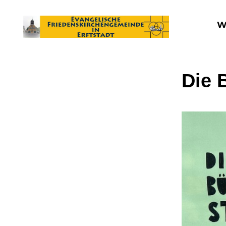
W
Die 