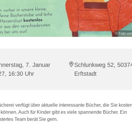
© Foto vo
nerstag, 7. Januar
Schlunkweg 52, 5037
27, 16:30 Uhr
Erftstadt
herei verfügt über aktuelle interessante Bücher, die Sie kosten
 können. Auch für Kinder gibt es viele spannende Bücher. Ein
tertes Team berät Sie gern.