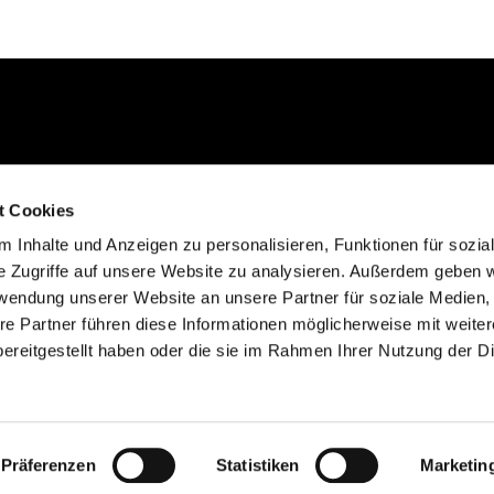
Kontakt aufnehmen
t Cookies
02235 923130
 Inhalte und Anzeigen zu personalisieren, Funktionen für sozia
gemeinde@efkgie.de
e Zugriffe auf unsere Website zu analysieren. Außerdem geben w
rwendung unserer Website an unsere Partner für soziale Medien
re Partner führen diese Informationen möglicherweise mit weite
ereitgestellt haben oder die sie im Rahmen Ihrer Nutzung der D
Datenschutzerklärung
ChurchDesk-Login
Präferenzen
Statistiken
Marketin