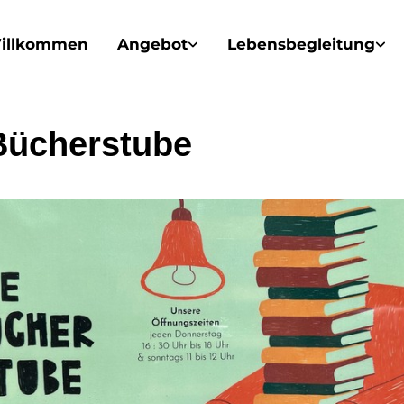
illkommen
Angebot
Lebensbegleitung
Bücherstube