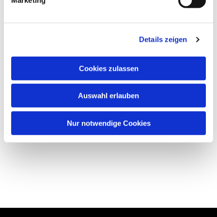
Details zeigen
Cookies zulassen
Auswahl erlauben
Nur notwendige Cookies