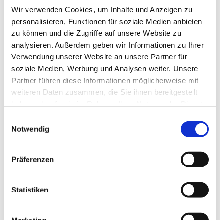
Wir verwenden Cookies, um Inhalte und Anzeigen zu
personalisieren, Funktionen für soziale Medien anbieten
zu können und die Zugriffe auf unsere Website zu
analysieren. Außerdem geben wir Informationen zu Ihrer
Verwendung unserer Website an unsere Partner für
soziale Medien, Werbung und Analysen weiter. Unsere
Partner führen diese Informationen möglicherweise mit
weiteren Daten zusammen, die Sie ihnen bereitgestellt
haben oder die sie im Rahmen Ihrer Nutzung der Dienste
gesammelt haben.
Einwilligungsauswahl
Notwendig
Dies könnte Sie auch
Präferenzen
interessieren
Statistiken
Marketing