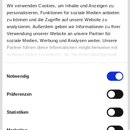
Wir verwenden Cookies, um Inhalte und Anzeigen zu
personalisieren, Funktionen für soziale Medien anbieten
zu können und die Zugriffe auf unsere Website zu
analysieren. Außerdem geben wir Informationen zu Ihrer
Verwendung unserer Website an unsere Partner für
soziale Medien, Werbung und Analysen weiter. Unsere
Partner führen diese Informationen möglicherweise mit
weiteren Daten zusammen, die Sie ihnen bereitgestellt
haben oder die sie im Rahmen Ihrer Nutzung der Dienste
gesammelt haben.
Einwilligungsauswahl
Notwendig
Dies könnte Sie auch
Präferenzen
interessieren
Statistiken
Marketing