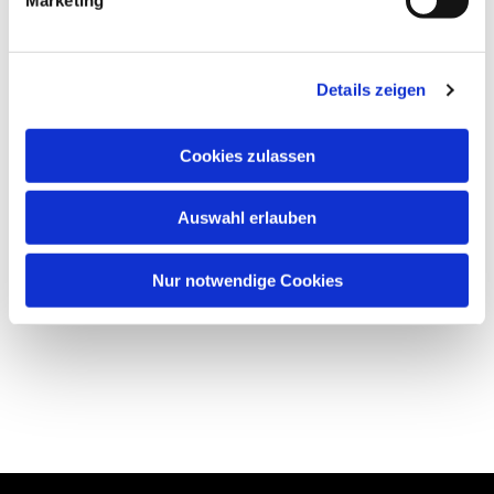
Details zeigen
Cookies zulassen
Auswahl erlauben
Nur notwendige Cookies