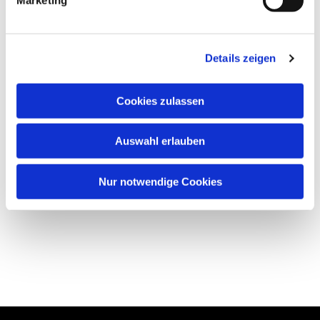
Details zeigen
Cookies zulassen
Auswahl erlauben
Nur notwendige Cookies