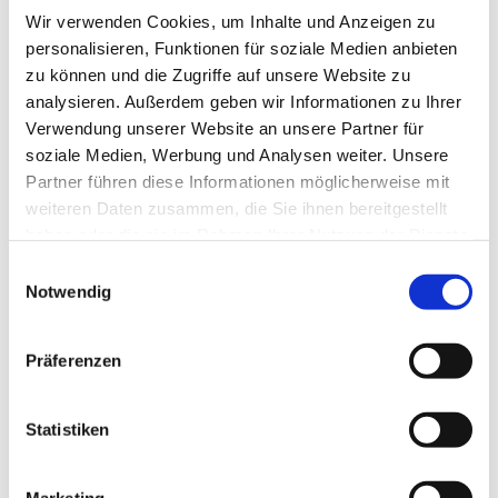
Wir verwenden Cookies, um Inhalte und Anzeigen zu
personalisieren, Funktionen für soziale Medien anbieten
zu können und die Zugriffe auf unsere Website zu
analysieren. Außerdem geben wir Informationen zu Ihrer
Verwendung unserer Website an unsere Partner für
soziale Medien, Werbung und Analysen weiter. Unsere
Partner führen diese Informationen möglicherweise mit
weiteren Daten zusammen, die Sie ihnen bereitgestellt
haben oder die sie im Rahmen Ihrer Nutzung der Dienste
gesammelt haben.
Einwilligungsauswahl
Notwendig
Dies könnte Sie auch
Präferenzen
interessieren
Statistiken
Marketing