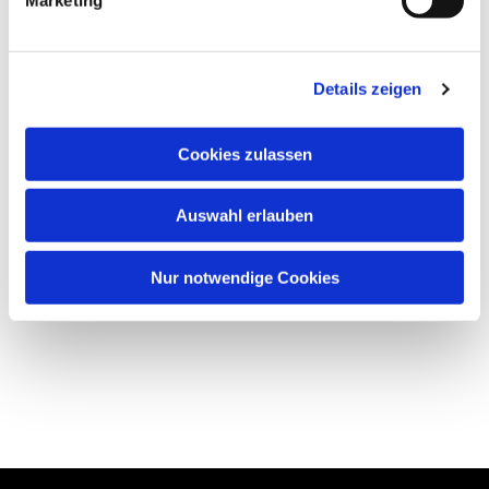
Details zeigen
Cookies zulassen
Auswahl erlauben
Nur notwendige Cookies