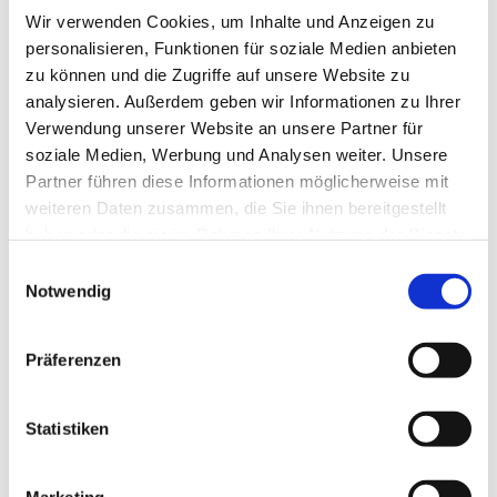
Wir verwenden Cookies, um Inhalte und Anzeigen zu
personalisieren, Funktionen für soziale Medien anbieten
zu können und die Zugriffe auf unsere Website zu
analysieren. Außerdem geben wir Informationen zu Ihrer
Verwendung unserer Website an unsere Partner für
soziale Medien, Werbung und Analysen weiter. Unsere
Partner führen diese Informationen möglicherweise mit
weiteren Daten zusammen, die Sie ihnen bereitgestellt
haben oder die sie im Rahmen Ihrer Nutzung der Dienste
gesammelt haben.
Einwilligungsauswahl
Notwendig
Dies könnte Sie auch
Präferenzen
interessieren
Statistiken
Marketing