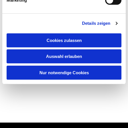
Details zeigen
Cookies zulassen
Auswahl erlauben
Nur notwendige Cookies