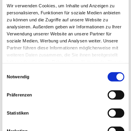
Wir verwenden Cookies, um Inhalte und Anzeigen zu
personalisieren, Funktionen für soziale Medien anbieten
zu können und die Zugriffe auf unsere Website zu
analysieren. Außerdem geben wir Informationen zu Ihrer
Verwendung unserer Website an unsere Partner für
soziale Medien, Werbung und Analysen weiter. Unsere
Partner führen diese Informationen möglicherweise mit
weiteren Daten zusammen, die Sie ihnen bereitgestellt
haben oder die sie im Rahmen Ihrer Nutzung der Dienste
gesammelt haben.
Einwilligungsauswahl
Notwendig
Dies könnte Sie auch
Präferenzen
interessieren
Statistiken
Marketing