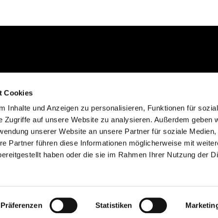
Kontakt aufnehmen
t Cookies
02235 923130
 Inhalte und Anzeigen zu personalisieren, Funktionen für sozia
gemeinde@efkgie.de
e Zugriffe auf unsere Website zu analysieren. Außerdem geben w
rwendung unserer Website an unsere Partner für soziale Medien
re Partner führen diese Informationen möglicherweise mit weite
ereitgestellt haben oder die sie im Rahmen Ihrer Nutzung der D
Datenschutzerklärung
ChurchDesk-Login
Präferenzen
Statistiken
Marketin