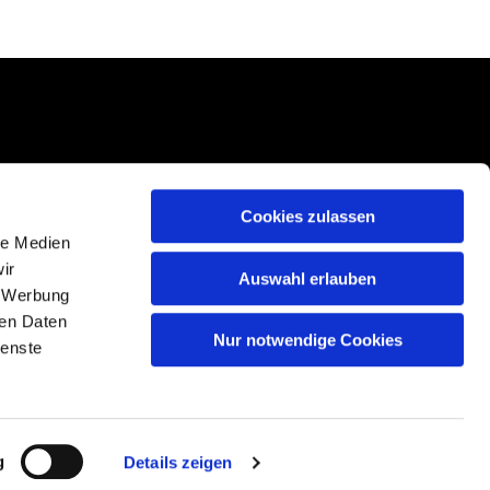
Cookies zulassen
le Medien
ir
Auswahl erlauben
, Werbung
ren Daten
Nur notwendige Cookies
ienste
g
Details zeigen