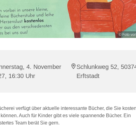
© Foto vo
nnerstag, 4. November
Schlunkweg 52, 5037
27, 16:30 Uhr
Erftstadt
herei verfügt über aktuelle interessante Bücher, die Sie kosten
 können. Auch für Kinder gibt es viele spannende Bücher. Ein
tertes Team berät Sie gern.