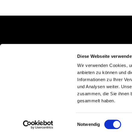
Schlunkweg 52
Erftstadt, NRW 50374
Diese Webseite verwende
Wir verwenden Cookies, um
anbieten zu können und di
Informationen zu Ihrer Ve
und Analysen weiter. Unse
zusammen, die Sie ihnen b
gesammelt haben.
Einwilligungsauswahl
Notwendig