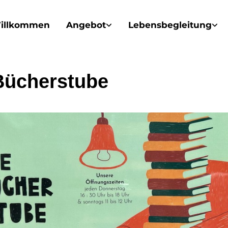
illkommen
Angebot
Lebensbegleitung
Bücherstube