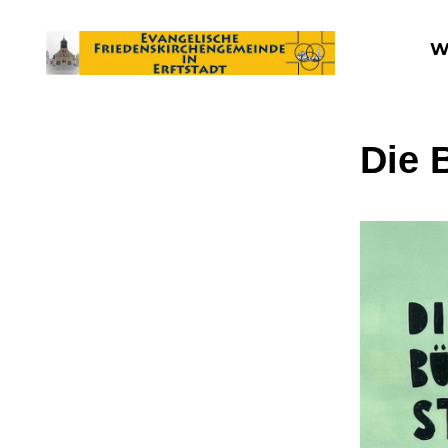
W
Die 