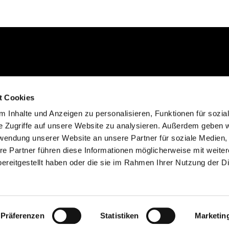
Kontakt aufnehmen
t Cookies
02235 923130
 Inhalte und Anzeigen zu personalisieren, Funktionen für sozia
gemeinde@efkgie.de
e Zugriffe auf unsere Website zu analysieren. Außerdem geben w
rwendung unserer Website an unsere Partner für soziale Medien
re Partner führen diese Informationen möglicherweise mit weite
ereitgestellt haben oder die sie im Rahmen Ihrer Nutzung der D
Datenschutzerklärung
ChurchDesk-Login
Präferenzen
Statistiken
Marketin