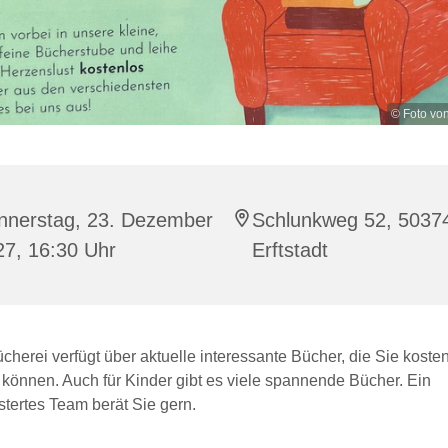
© Foto vo
nnerstag, 23. Dezember
Schlunkweg 52, 5037
27, 16:30 Uhr
Erftstadt
herei verfügt über aktuelle interessante Bücher, die Sie kosten
 können. Auch für Kinder gibt es viele spannende Bücher. Ein
tertes Team berät Sie gern.