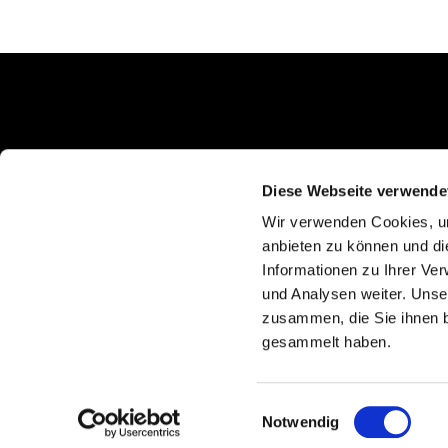
Schlunkweg 52
Erftstadt, NRW 50374
Diese Webseite verwende
Wir verwenden Cookies, um
anbieten zu können und di
Informationen zu Ihrer Ve
und Analysen weiter. Unse
zusammen, die Sie ihnen b
gesammelt haben.
Einwilligungsauswahl
Notwendig