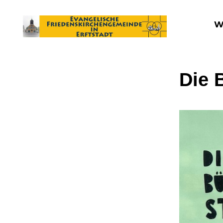
W
Die 