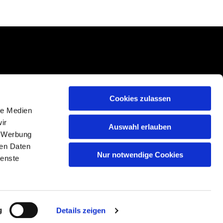
Cookies zulassen
le Medien
ir
Auswahl erlauben
, Werbung
ren Daten
Nur notwendige Cookies
ienste
g
Details zeigen