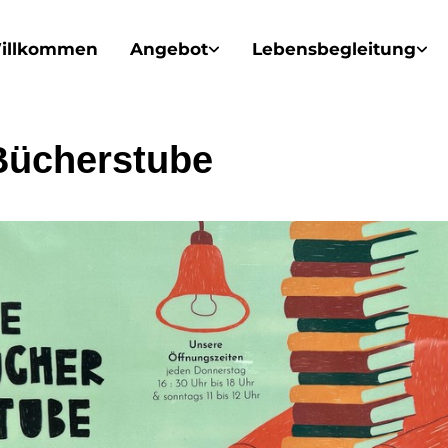
illkommen
Angebot
Lebensbegleitung
Bücherstube