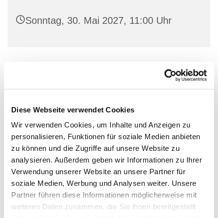
Sonntag, 30. Mai 2027, 11:00 Uhr
Leihen Sie in freundlicher Atmosphäre aktuelle
Bücher aus und lassen Sie sich von unserem
Bücherstuben-Team beraten.
Diese Webseite verwendet Cookies
Wir verwenden Cookies, um Inhalte und Anzeigen zu
personalisieren, Funktionen für soziale Medien anbieten
zu können und die Zugriffe auf unsere Website zu
Dies könnte Sie auch
analysieren. Außerdem geben wir Informationen zu Ihrer
Verwendung unserer Website an unsere Partner für
interessieren
soziale Medien, Werbung und Analysen weiter. Unsere
Partner führen diese Informationen möglicherweise mit
weiteren Daten zusammen, die Sie ihnen bereitgestellt