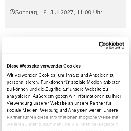
Sonntag, 18. Juli 2027, 11:00 Uhr
Leihen Sie in freundlicher Atmosphäre aktuelle
Bücher aus und lassen Sie sich von unserem
Bücherstuben-Team beraten.
Diese Webseite verwendet Cookies
Wir verwenden Cookies, um Inhalte und Anzeigen zu
personalisieren, Funktionen für soziale Medien anbieten
zu können und die Zugriffe auf unsere Website zu
Dies könnte Sie auch
analysieren. Außerdem geben wir Informationen zu Ihrer
Verwendung unserer Website an unsere Partner für
interessieren
soziale Medien, Werbung und Analysen weiter. Unsere
Partner führen diese Informationen möglicherweise mit
weiteren Daten zusammen, die Sie ihnen bereitgestellt