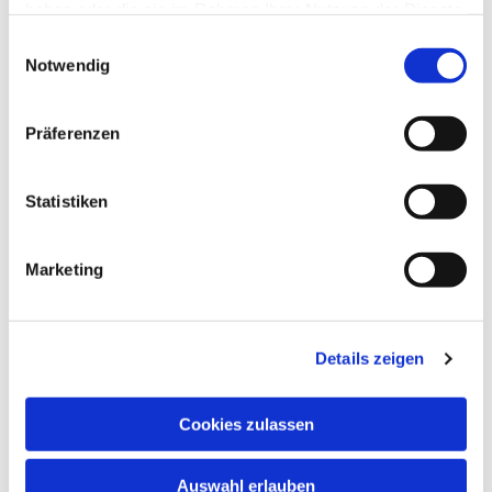
haben oder die sie im Rahmen Ihrer Nutzung der Dienste
gesammelt haben.
Einwilligungsauswahl
Notwendig
Präferenzen
Statistiken
Marketing
Details zeigen
Cookies zulassen
Auswahl erlauben