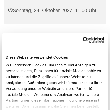
Sonntag, 24. Oktober 2027, 11:00 Uhr
Leihen Sie in freundlicher Atmosphäre aktuelle
Bücher aus und lassen Sie sich von unserem
Bücherstuben-Team beraten.
Diese Webseite verwendet Cookies
Wir verwenden Cookies, um Inhalte und Anzeigen zu
personalisieren, Funktionen für soziale Medien anbieten
zu können und die Zugriffe auf unsere Website zu
Dies könnte Sie auch
analysieren. Außerdem geben wir Informationen zu Ihrer
interessieren
Verwendung unserer Website an unsere Partner für
soziale Medien, Werbung und Analysen weiter. Unsere
Partner führen diese Informationen möglicherweise mit
weiteren Daten zusammen, die Sie ihnen bereitgestellt