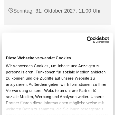
Sonntag, 31. Oktober 2027, 11:00 Uhr
Leihen Sie in freundlicher Atmosphäre aktuelle
Bücher aus und lassen Sie sich von unserem
Bücherstuben-Team beraten.
Diese Webseite verwendet Cookies
Wir verwenden Cookies, um Inhalte und Anzeigen zu
personalisieren, Funktionen für soziale Medien anbieten
zu können und die Zugriffe auf unsere Website zu
Dies könnte Sie auch
analysieren. Außerdem geben wir Informationen zu Ihrer
Verwendung unserer Website an unsere Partner für
interessieren
soziale Medien, Werbung und Analysen weiter. Unsere
Partner führen diese Informationen möglicherweise mit
weiteren Daten zusammen, die Sie ihnen bereitgestellt