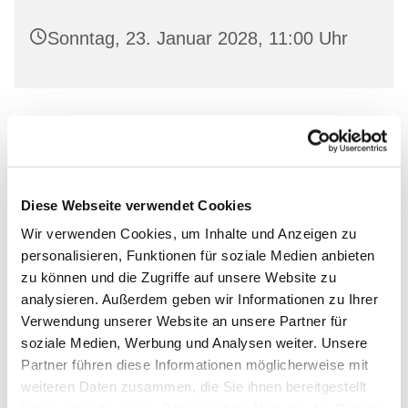
Sonntag, 23. Januar 2028, 11:00 Uhr
Leihen Sie in freundlicher Atmosphäre aktuelle
Bücher aus und lassen Sie sich von unserem
Bücherstuben-Team beraten.
Diese Webseite verwendet Cookies
Wir verwenden Cookies, um Inhalte und Anzeigen zu
personalisieren, Funktionen für soziale Medien anbieten
zu können und die Zugriffe auf unsere Website zu
Dies könnte Sie auch
analysieren. Außerdem geben wir Informationen zu Ihrer
Verwendung unserer Website an unsere Partner für
interessieren
soziale Medien, Werbung und Analysen weiter. Unsere
Partner führen diese Informationen möglicherweise mit
weiteren Daten zusammen, die Sie ihnen bereitgestellt