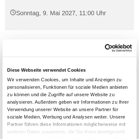
Sonntag, 9. Mai 2027, 11:00 Uhr
Leihen Sie in freundlicher Atmosphäre aktuelle
Bücher aus und lassen Sie sich von unserem
Bücherstuben-Team beraten.
Diese Webseite verwendet Cookies
Wir verwenden Cookies, um Inhalte und Anzeigen zu
personalisieren, Funktionen für soziale Medien anbieten
zu können und die Zugriffe auf unsere Website zu
Dies könnte Sie auch
analysieren. Außerdem geben wir Informationen zu Ihrer
Verwendung unserer Website an unsere Partner für
interessieren
soziale Medien, Werbung und Analysen weiter. Unsere
Partner führen diese Informationen möglicherweise mit
weiteren Daten zusammen, die Sie ihnen bereitgestellt