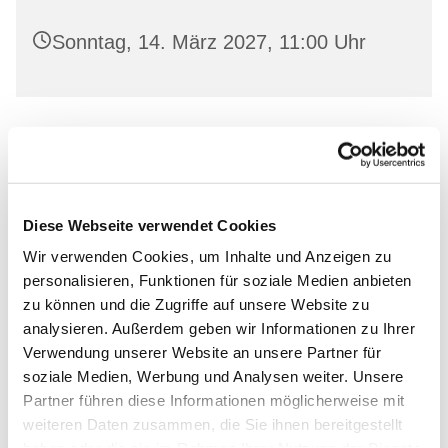
Sonntag, 14. März 2027, 11:00 Uhr
Leihen Sie in freundlicher Atmosphäre aktuelle
Bücher aus und lassen Sie sich von unserem
Bücherstuben-Team beraten.
Diese Webseite verwendet Cookies
Wir verwenden Cookies, um Inhalte und Anzeigen zu
personalisieren, Funktionen für soziale Medien anbieten
zu können und die Zugriffe auf unsere Website zu
Dies könnte Sie auch
analysieren. Außerdem geben wir Informationen zu Ihrer
Verwendung unserer Website an unsere Partner für
interessieren
soziale Medien, Werbung und Analysen weiter. Unsere
Partner führen diese Informationen möglicherweise mit
weiteren Daten zusammen, die Sie ihnen bereitgestellt