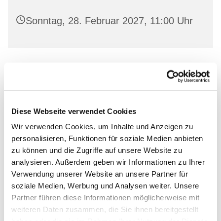
Sonntag, 28. Februar 2027, 11:00 Uhr
Leihen Sie in freundlicher Atmosphäre aktuelle
Bücher aus und lassen Sie sich von unserem
Bücherstuben-Team beraten.
Diese Webseite verwendet Cookies
Wir verwenden Cookies, um Inhalte und Anzeigen zu
personalisieren, Funktionen für soziale Medien anbieten
zu können und die Zugriffe auf unsere Website zu
Dies könnte Sie auch
analysieren. Außerdem geben wir Informationen zu Ihrer
Verwendung unserer Website an unsere Partner für
interessieren
soziale Medien, Werbung und Analysen weiter. Unsere
Partner führen diese Informationen möglicherweise mit
weiteren Daten zusammen, die Sie ihnen bereitgestellt