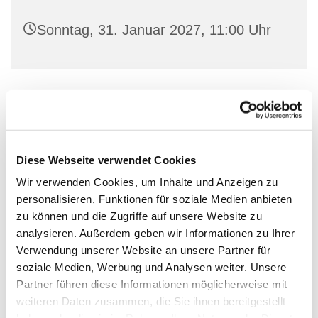
Sonntag, 31. Januar 2027, 11:00 Uhr
Leihen Sie in freundlicher Atmosphäre aktuelle
Bücher aus und lassen Sie sich von unserem
Bücherstuben-Team beraten.
Diese Webseite verwendet Cookies
Wir verwenden Cookies, um Inhalte und Anzeigen zu
personalisieren, Funktionen für soziale Medien anbieten
zu können und die Zugriffe auf unsere Website zu
Dies könnte Sie auch
analysieren. Außerdem geben wir Informationen zu Ihrer
Verwendung unserer Website an unsere Partner für
interessieren
soziale Medien, Werbung und Analysen weiter. Unsere
Partner führen diese Informationen möglicherweise mit
weiteren Daten zusammen, die Sie ihnen bereitgestellt