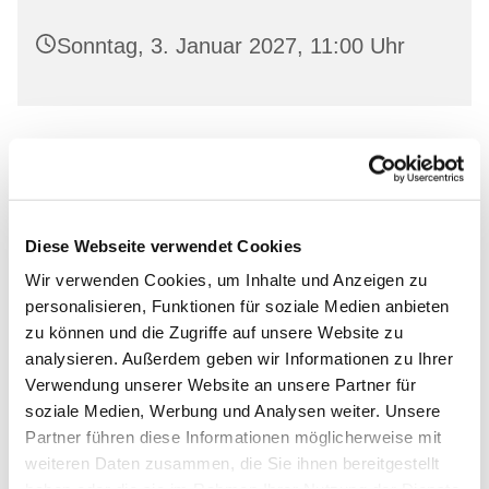
Sonntag, 3. Januar 2027, 11:00 Uhr
Leihen Sie in freundlicher Atmosphäre aktuelle
Bücher aus und lassen Sie sich von unserem
Bücherstuben-Team beraten.
Diese Webseite verwendet Cookies
Wir verwenden Cookies, um Inhalte und Anzeigen zu
personalisieren, Funktionen für soziale Medien anbieten
zu können und die Zugriffe auf unsere Website zu
Dies könnte Sie auch
analysieren. Außerdem geben wir Informationen zu Ihrer
Verwendung unserer Website an unsere Partner für
interessieren
soziale Medien, Werbung und Analysen weiter. Unsere
Partner führen diese Informationen möglicherweise mit
weiteren Daten zusammen, die Sie ihnen bereitgestellt