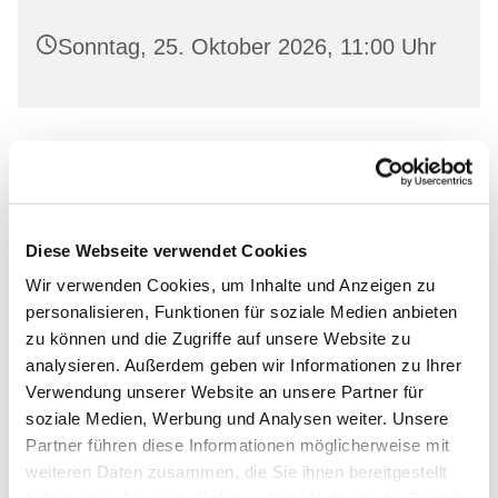
Sonntag, 25. Oktober 2026, 11:00 Uhr
Leihen Sie in freundlicher Atmosphäre aktuelle
Bücher aus und lassen Sie sich von unserem
Bücherstuben-Team beraten.
Diese Webseite verwendet Cookies
Wir verwenden Cookies, um Inhalte und Anzeigen zu
personalisieren, Funktionen für soziale Medien anbieten
zu können und die Zugriffe auf unsere Website zu
Dies könnte Sie auch
analysieren. Außerdem geben wir Informationen zu Ihrer
Verwendung unserer Website an unsere Partner für
interessieren
soziale Medien, Werbung und Analysen weiter. Unsere
Partner führen diese Informationen möglicherweise mit
weiteren Daten zusammen, die Sie ihnen bereitgestellt