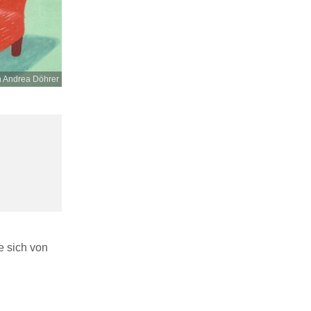
n Andrea Döhrer
e sich von