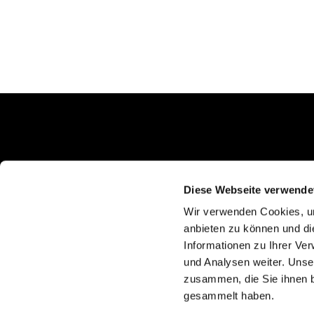
Schlunkweg 52
Erftstadt, NRW 50374
Diese Webseite verwende
Wir verwenden Cookies, um
anbieten zu können und di
Informationen zu Ihrer Ve
und Analysen weiter. Unse
zusammen, die Sie ihnen b
gesammelt haben.