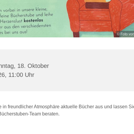
© Foto vo
nntag, 18. Oktober
26, 11:00 Uhr
e in freundlicher Atmosphäre aktuelle Bücher aus und lassen Si
ücherstuben-Team beraten.