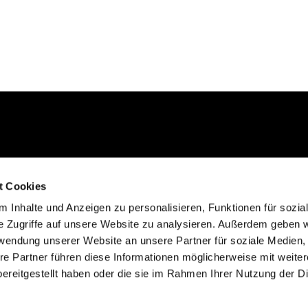
Kontakt aufnehmen
t Cookies
02235 923130
 Inhalte und Anzeigen zu personalisieren, Funktionen für sozia
gemeinde@efkgie.de
e Zugriffe auf unsere Website zu analysieren. Außerdem geben w
rwendung unserer Website an unsere Partner für soziale Medien
re Partner führen diese Informationen möglicherweise mit weite
ereitgestellt haben oder die sie im Rahmen Ihrer Nutzung der D