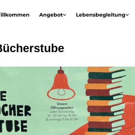
illkommen
Angebot
Lebensbegleitung
Bücherstube