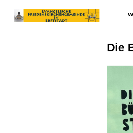
W
Die 