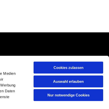
Cookies zulassen
le Medien
ir
Auswahl erlauben
, Werbung
ren Daten
Nur notwendige Cookies
ienste