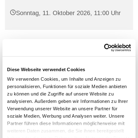
Sonntag, 11. Oktober 2026, 11:00 Uhr
Leihen Sie in freundlicher Atmosphäre aktuelle
Bücher aus und lassen Sie sich von unserem
Bücherstuben-Team beraten.
Diese Webseite verwendet Cookies
Wir verwenden Cookies, um Inhalte und Anzeigen zu
personalisieren, Funktionen für soziale Medien anbieten
zu können und die Zugriffe auf unsere Website zu
Dies könnte Sie auch
analysieren. Außerdem geben wir Informationen zu Ihrer
Verwendung unserer Website an unsere Partner für
interessieren
soziale Medien, Werbung und Analysen weiter. Unsere
Partner führen diese Informationen möglicherweise mit
weiteren Daten zusammen, die Sie ihnen bereitgestellt