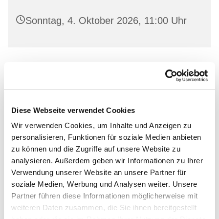
Sonntag, 4. Oktober 2026, 11:00 Uhr
Leihen Sie in freundlicher Atmosphäre aktuelle
Bücher aus und lassen Sie sich von unserem
Bücherstuben-Team beraten.
Diese Webseite verwendet Cookies
Wir verwenden Cookies, um Inhalte und Anzeigen zu
personalisieren, Funktionen für soziale Medien anbieten
zu können und die Zugriffe auf unsere Website zu
Dies könnte Sie auch
analysieren. Außerdem geben wir Informationen zu Ihrer
Verwendung unserer Website an unsere Partner für
interessieren
soziale Medien, Werbung und Analysen weiter. Unsere
Partner führen diese Informationen möglicherweise mit
weiteren Daten zusammen, die Sie ihnen bereitgestellt