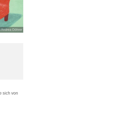
n Andrea Döhrer
e sich von