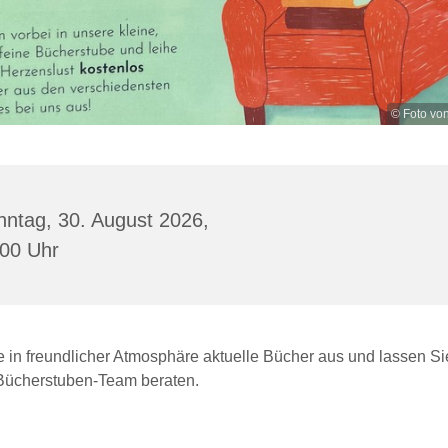
© Foto vo
ntag, 30. August 2026,
:00 Uhr
e in freundlicher Atmosphäre aktuelle Bücher aus und lassen Si
ücherstuben-Team beraten.