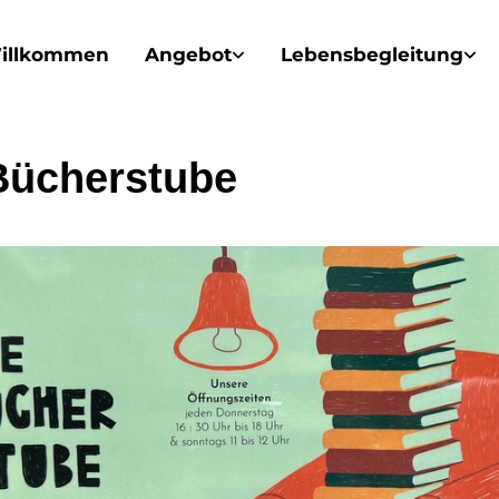
illkommen
Angebot
Lebensbegleitung
Bücherstube