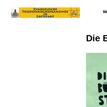
W
Die 