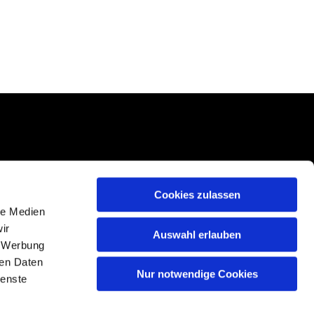
Cookies zulassen
le Medien
ir
Auswahl erlauben
, Werbung
ren Daten
Nur notwendige Cookies
ienste