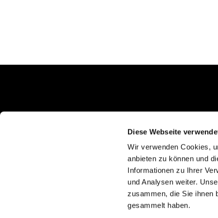
Schlunkweg 52
Erftstadt, NRW 50374
Diese Webseite verwende
Wir verwenden Cookies, um
anbieten zu können und di
Informationen zu Ihrer Ve
und Analysen weiter. Unse
zusammen, die Sie ihnen b
gesammelt haben.