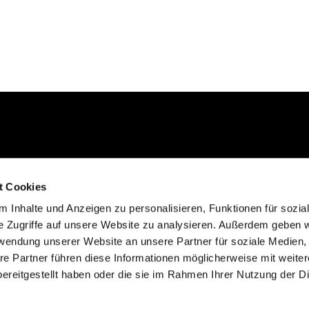
Kontakt aufnehmen
t Cookies
02235 923130
 Inhalte und Anzeigen zu personalisieren, Funktionen für sozia
gemeinde@efkgie.de
e Zugriffe auf unsere Website zu analysieren. Außerdem geben w
rwendung unserer Website an unsere Partner für soziale Medien
re Partner führen diese Informationen möglicherweise mit weite
ereitgestellt haben oder die sie im Rahmen Ihrer Nutzung der D