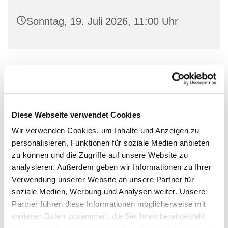
Sonntag, 19. Juli 2026, 11:00 Uhr
Leihen Sie in freundlicher Atmosphäre aktuelle
Bücher aus und lassen Sie sich von unserem
Bücherstuben-Team beraten.
Diese Webseite verwendet Cookies
Wir verwenden Cookies, um Inhalte und Anzeigen zu
personalisieren, Funktionen für soziale Medien anbieten
zu können und die Zugriffe auf unsere Website zu
Dies könnte Sie auch
analysieren. Außerdem geben wir Informationen zu Ihrer
Verwendung unserer Website an unsere Partner für
interessieren
soziale Medien, Werbung und Analysen weiter. Unsere
Partner führen diese Informationen möglicherweise mit
weiteren Daten zusammen, die Sie ihnen bereitgestellt