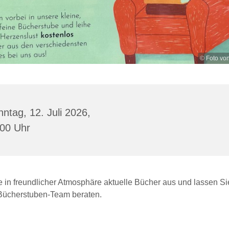
© Foto vo
ntag, 12. Juli 2026,
:00 Uhr
e in freundlicher Atmosphäre aktuelle Bücher aus und lassen Si
ücherstuben-Team beraten.