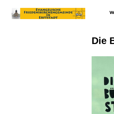
W
Die 