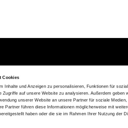
Kontakt aufnehmen
t Cookies
02235 923130
 Inhalte und Anzeigen zu personalisieren, Funktionen für sozia
gemeinde@efkgie.de
e Zugriffe auf unsere Website zu analysieren. Außerdem geben w
rwendung unserer Website an unsere Partner für soziale Medien
re Partner führen diese Informationen möglicherweise mit weite
ereitgestellt haben oder die sie im Rahmen Ihrer Nutzung der D