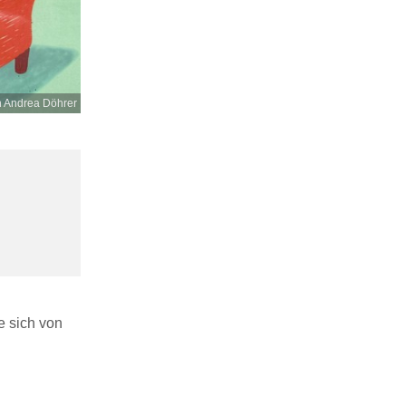
n Andrea Döhrer
e sich von