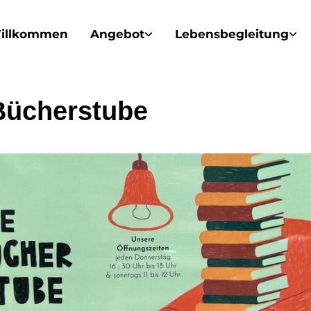
illkommen
Angebot
Lebensbegleitung
Bücherstube