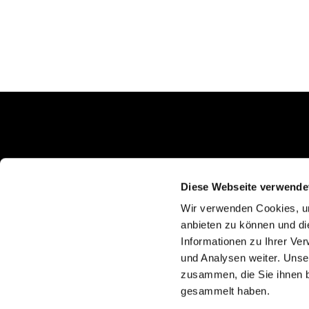
Schlunkweg 52
Erftstadt, NRW 50374
Diese Webseite verwende
Wir verwenden Cookies, um
anbieten zu können und di
Informationen zu Ihrer Ve
und Analysen weiter. Unse
zusammen, die Sie ihnen b
gesammelt haben.