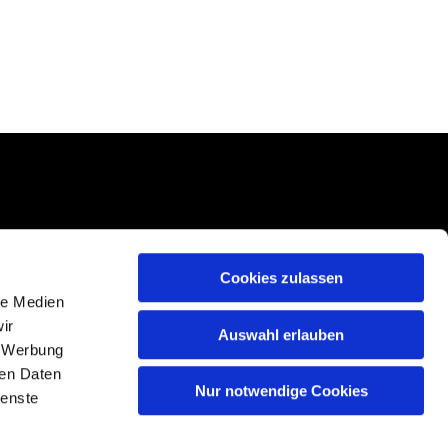
Cookies zulassen
le Medien
ir
Auswahl erlauben
, Werbung
ren Daten
Nur notwendige Cookies
ienste