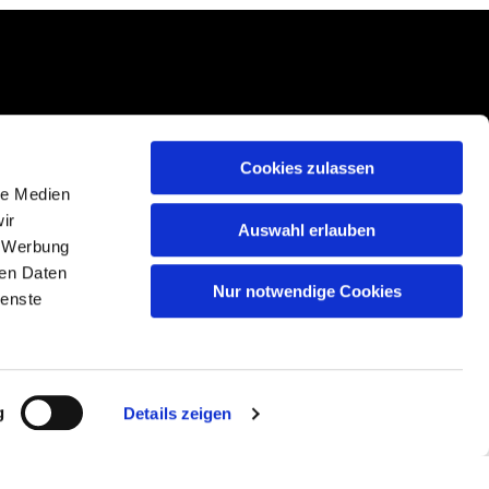
Cookies zulassen
le Medien
ir
Auswahl erlauben
, Werbung
ren Daten
Nur notwendige Cookies
ienste
g
Details zeigen