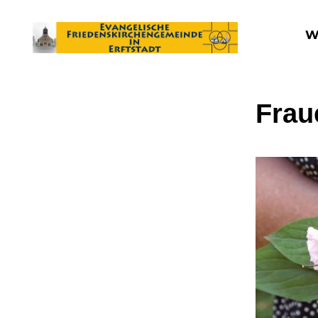
W
Frau