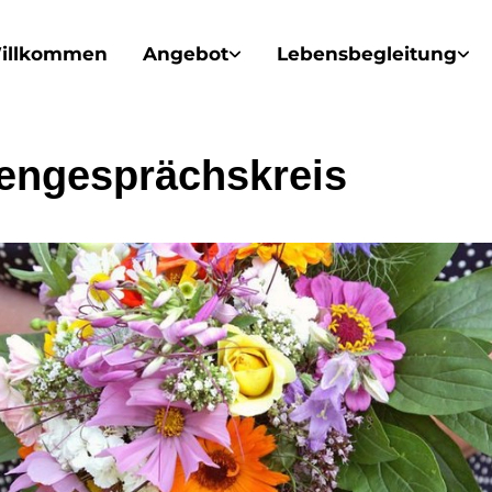
illkommen
Angebot
Lebensbegleitung
engesprächskreis