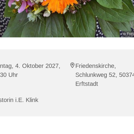
© Foto
ntag, 4. Oktober 2027,
Friedenskirche,
:30 Uhr
Schlunkweg 52, 5037
Erftstadt
torin i.E. Klink