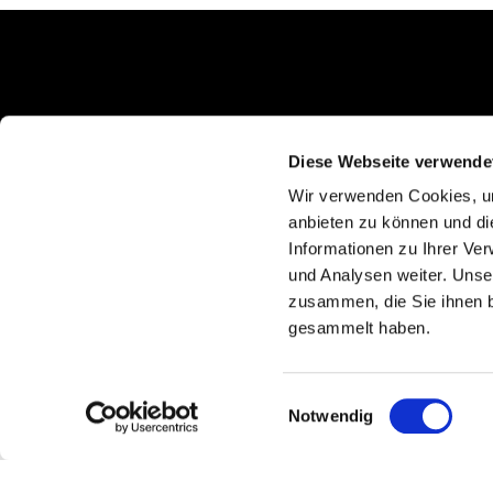
Schlunkweg 52
Erftstadt, NRW 50374
Diese Webseite verwende
Wir verwenden Cookies, um
anbieten zu können und di
Informationen zu Ihrer Ve
und Analysen weiter. Unse
zusammen, die Sie ihnen b
gesammelt haben.
Einwilligungsauswahl
Notwendig