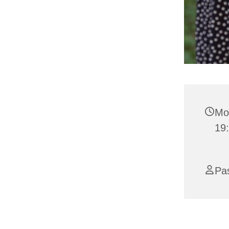
Mo
19
Pas