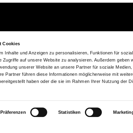
Kontakt aufnehmen
t Cookies
02235 923130
 Inhalte und Anzeigen zu personalisieren, Funktionen für sozia
gemeinde@efkgie.de
e Zugriffe auf unsere Website zu analysieren. Außerdem geben w
rwendung unserer Website an unsere Partner für soziale Medien
re Partner führen diese Informationen möglicherweise mit weite
ereitgestellt haben oder die sie im Rahmen Ihrer Nutzung der D
Datenschutzerklärung
ChurchDesk-Login
Präferenzen
Statistiken
Marketin