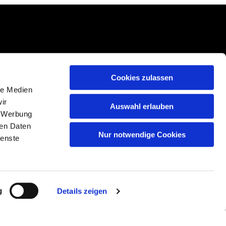
Cookies zulassen
le Medien
ir
Auswahl erlauben
, Werbung
ren Daten
Nur notwendige Cookies
ienste
g
Details zeigen