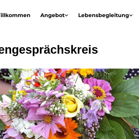
illkommen
Angebot
Lebensbegleitung
engesprächskreis