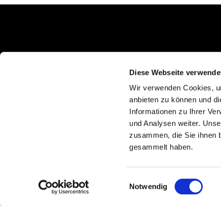
Schlunkweg 52
Erftstadt, NRW 50374
Diese Webseite verwende
Wir verwenden Cookies, um
anbieten zu können und di
Informationen zu Ihrer Ve
und Analysen weiter. Unse
zusammen, die Sie ihnen b
gesammelt haben.
Einwilligungsauswahl
Notwendig