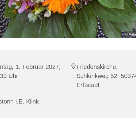
© Foto
tag, 1. Februar 2027,
Friedenskirche,
:30 Uhr
Schlunkweg 52, 5037
Erftstadt
torin i.E. Klink