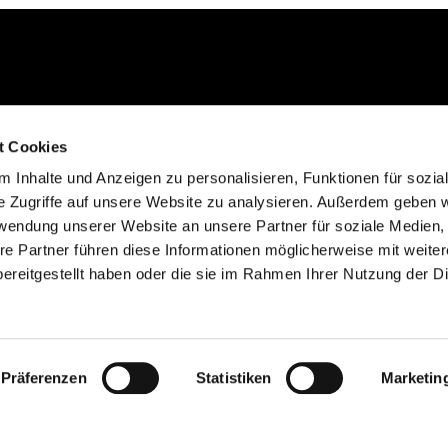
Kontakt aufnehmen
t Cookies
02235 923130
 Inhalte und Anzeigen zu personalisieren, Funktionen für sozia
gemeinde@efkgie.de
e Zugriffe auf unsere Website zu analysieren. Außerdem geben w
rwendung unserer Website an unsere Partner für soziale Medien
re Partner führen diese Informationen möglicherweise mit weite
ereitgestellt haben oder die sie im Rahmen Ihrer Nutzung der D
Datenschutzerklärung
ChurchDesk-Login
Präferenzen
Statistiken
Marketin