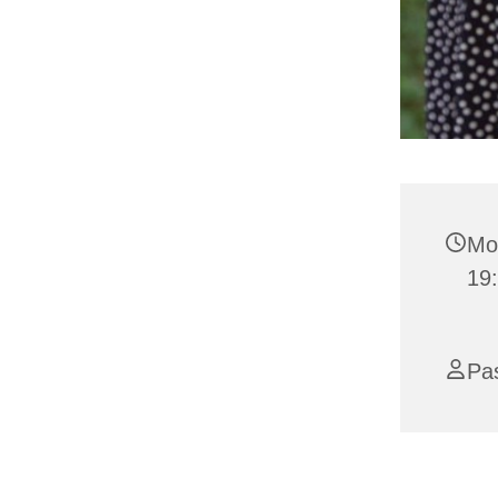
Mon
19
Pas