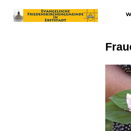
W
Frau