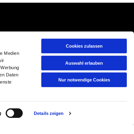
Cookies zulassen
le Medien
ir
Auswahl erlauben
, Werbung
ren Daten
Nur notwendige Cookies
ienste
g
Details zeigen