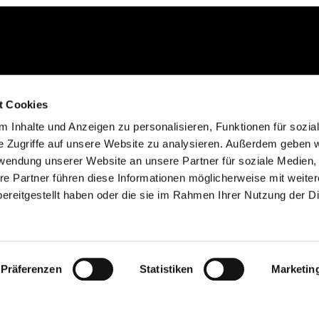
Kontakt aufnehmen
t Cookies
02235 923130
 Inhalte und Anzeigen zu personalisieren, Funktionen für sozia
gemeinde@efkgie.de
e Zugriffe auf unsere Website zu analysieren. Außerdem geben w
rwendung unserer Website an unsere Partner für soziale Medien
re Partner führen diese Informationen möglicherweise mit weite
ereitgestellt haben oder die sie im Rahmen Ihrer Nutzung der D
Datenschutzerklärung
ChurchDesk-Login
Präferenzen
Statistiken
Marketin