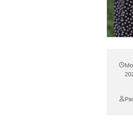
Mo
20
Pas