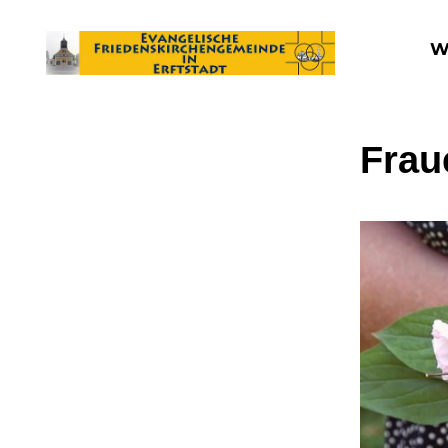
W
Frau