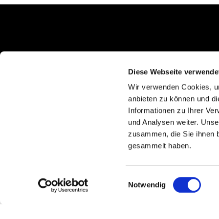
Schlunkweg 52
Erftstadt, NRW 50374
Diese Webseite verwende
Wir verwenden Cookies, um
anbieten zu können und di
Informationen zu Ihrer Ve
und Analysen weiter. Unse
zusammen, die Sie ihnen b
gesammelt haben.
Einwilligungsauswahl
Notwendig