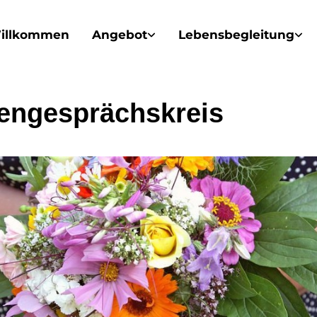
illkommen
Angebot
Lebensbegleitung
engesprächskreis