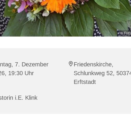
© Foto
ntag, 7. Dezember
Friedenskirche,
26, 19:30 Uhr
Schlunkweg 52, 5037
Erftstadt
torin i.E. Klink