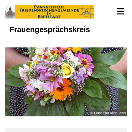
Frauengesprächskreis
© Foto: epd bild/Oettel