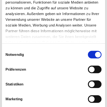
personalisieren, Funktionen für soziale Medien anbieten
zu können und die Zugriffe auf unsere Website zu
analysieren. Außerdem geben wir Informationen zu Ihrer
Verwendung unserer Website an unsere Partner für
soziale Medien, Werbung und Analysen weiter. Unsere
Partner führen diese Informationen möglicherweise mit
weiteren Daten zusammen, die Sie ihnen bereitgestellt
haben oder die sie im Rahmen Ihrer Nutzung der Dienste
gesammelt haben.
Einwilligungsauswahl
Notwendig
Dies könnte Sie auch
interessieren
Präferenzen
Statistiken
Marketing