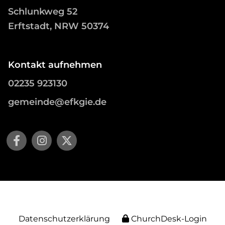
Schlunkweg 52
Erftstadt, NRW 50374
Kontakt aufnehmen
02235 923130
gemeinde@efkgie.de
Datenschutzerklärung
ChurchDesk-Login