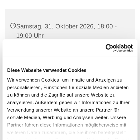
Samstag, 31. Oktober 2026, 18:00 -
19:00 Uhr
Pfrin Andrea Döhrer
Diese Webseite verwendet Cookies
Wir verwenden Cookies, um Inhalte und Anzeigen zu
personalisieren, Funktionen für soziale Medien anbieten
zu können und die Zugriffe auf unsere Website zu
Dies könnte Sie auch
analysieren. Außerdem geben wir Informationen zu Ihrer
Verwendung unserer Website an unsere Partner für
interessieren
soziale Medien, Werbung und Analysen weiter. Unsere
Partner führen diese Informationen möglicherweise mit
weiteren Daten zusammen, die Sie ihnen bereitgestellt
haben oder die sie im Rahmen Ihrer Nutzung der Dienste