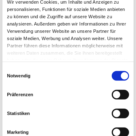
Wir verwenden Cookies, um Inhalte und Anzeigen zu
personalisieren, Funktionen für soziale Medien anbieten
zu können und die Zugriffe auf unsere Website zu
analysieren. Außerdem geben wir Informationen zu Ihrer
Verwendung unserer Website an unsere Partner für
soziale Medien, Werbung und Analysen weiter. Unsere
Partner führen diese Informationen möglicherweise mit
weiteren Daten zusammen, die Sie ihnen bereitgestellt
haben oder die sie im Rahmen Ihrer Nutzung der Dienste
gesammelt haben.
Einwilligungsauswahl
Notwendig
Dies könnte Sie auch
interessieren
Präferenzen
Statistiken
Marketing