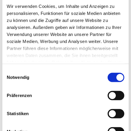
Wir verwenden Cookies, um Inhalte und Anzeigen zu
personalisieren, Funktionen für soziale Medien anbieten
zu können und die Zugriffe auf unsere Website zu
analysieren. Außerdem geben wir Informationen zu Ihrer
Verwendung unserer Website an unsere Partner für
soziale Medien, Werbung und Analysen weiter. Unsere
Partner führen diese Informationen möglicherweise mit
weiteren Daten zusammen, die Sie ihnen bereitgestellt
haben oder die sie im Rahmen Ihrer Nutzung der Dienste
gesammelt haben.
Einwilligungsauswahl
Notwendig
Dies könnte Sie auch
Präferenzen
interessieren
Statistiken