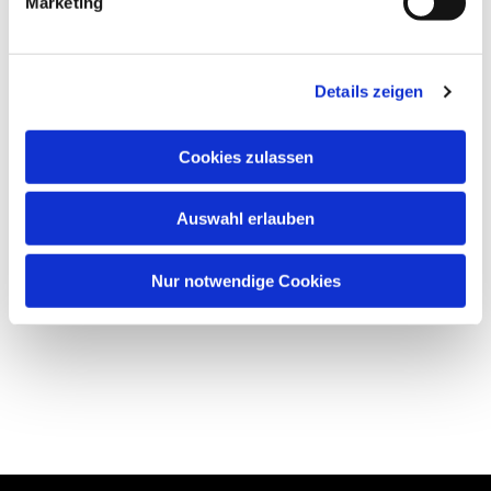
Marketing
Details zeigen
Cookies zulassen
Auswahl erlauben
Nur notwendige Cookies