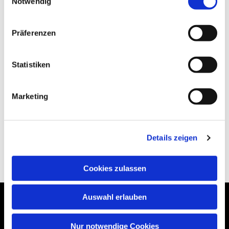
Notwendig
Präferenzen
Statistiken
Marketing
Details zeigen
Cookies zulassen
Auswahl erlauben
Nur notwendige Cookies