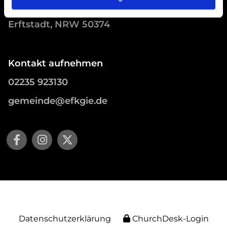
Schlunkweg 52
Erftstadt, NRW 50374
Kontakt aufnehmen
02235 923130
gemeinde@efkgie.de
Datenschutzerklärung
ChurchDesk-Login