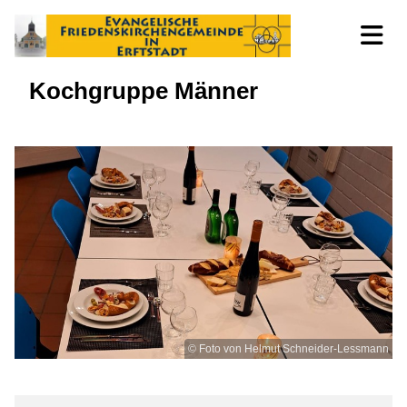
Kochgruppe Männer
© Foto von Helmut Schneider-Lessmann