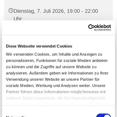
Dienstag, 7. Juli 2026, 19:00 - 22:00
Uhr
Diese Webseite verwendet Cookies
Wir verwenden Cookies, um Inhalte und Anzeigen zu
Dies könnte Sie auch
personalisieren, Funktionen für soziale Medien anbieten
zu können und die Zugriffe auf unsere Website zu
interessieren
analysieren. Außerdem geben wir Informationen zu Ihrer
Verwendung unserer Website an unsere Partner für
soziale Medien, Werbung und Analysen weiter. Unsere
Partner führen diese Informationen möglicherweise mit
weiteren Daten zusammen, die Sie ihnen bereitgestellt
haben oder die sie im Rahmen Ihrer Nutzung der Dienste
gesammelt haben.
Einwilligungsauswahl