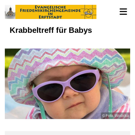
Krabbeltreff für Babys
© Foto: Wodicka