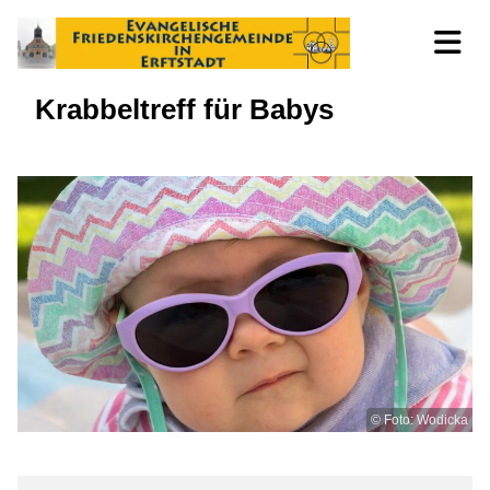
Krabbeltreff für Babys
© Foto: Wodicka