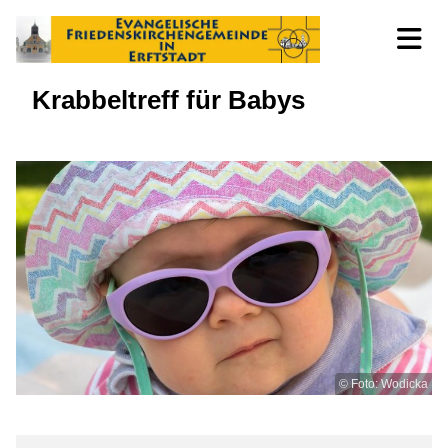
Krabbeltreff für Babys
© Foto: Wodicka