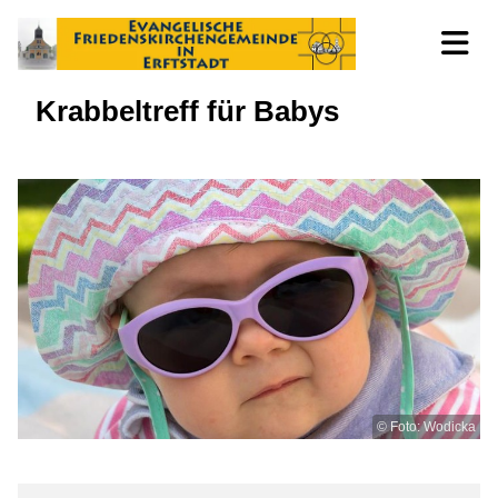
Krabbeltreff für Babys
© Foto: Wodicka