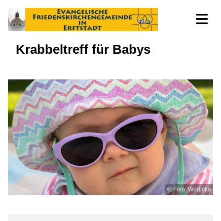
Krabbeltreff für Babys
© Foto: Wodicka