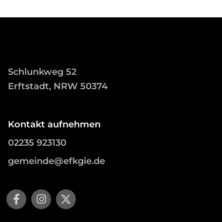
Schlunkweg 52
Erftstadt, NRW 50374
Kontakt aufnehmen
02235 923130
gemeinde@efkgie.de