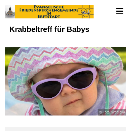
Krabbeltreff für Babys
© Foto: Wodicka