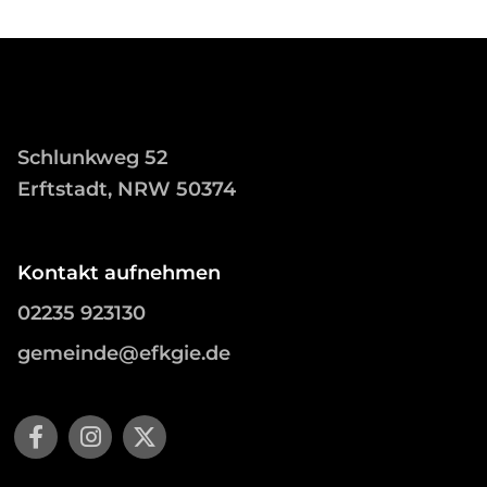
Schlunkweg 52
Erftstadt, NRW 50374
Kontakt aufnehmen
02235 923130
gemeinde@efkgie.de