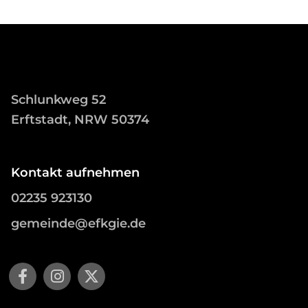
Schlunkweg 52
Erftstadt, NRW 50374
Kontakt aufnehmen
02235 923130
gemeinde@efkgie.de