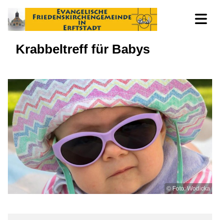
Krabbeltreff für Babys
© Foto: Wodicka