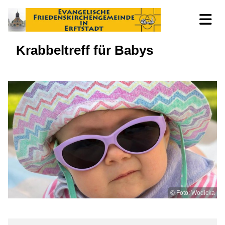
Krabbeltreff für Babys
© Foto: Wodicka