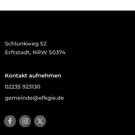
Schlunkweg 52
Erftstadt, NRW 50374
Kontakt aufnehmen
02235 923130
gemeinde@efkgie.de