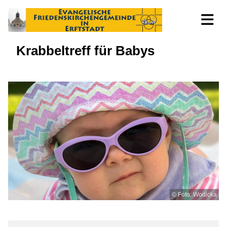
Krabbeltreff für Babys
© Foto: Wodicka