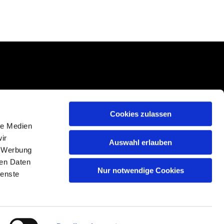
Cookies zulassen
le Medien
ir
Auswahl erlauben
, Werbung
ren Daten
Nur notwendige Cookies
ienste