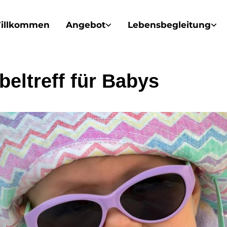
illkommen
Angebot
Lebensbegleitung
beltreff für Babys