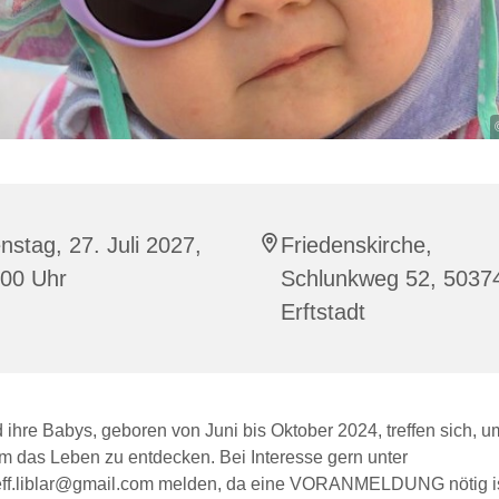
nstag, 27. Juli 2027,
Friedenskirche,
:00 Uhr
Schlunkweg 52, 5037
Erftstadt
 ihre Babys, geboren von Juni bis Oktober 2024, treffen sich, u
 das Leben zu entdecken. Bei Interesse gern unter
eff.liblar@gmail.com melden, da eine VORANMELDUNG nötig is