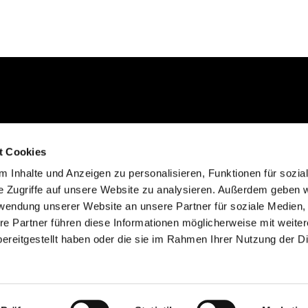
Kontakt aufnehmen
t Cookies
02235 923130
 Inhalte und Anzeigen zu personalisieren, Funktionen für sozia
gemeinde@efkgie.de
e Zugriffe auf unsere Website zu analysieren. Außerdem geben w
rwendung unserer Website an unsere Partner für soziale Medien
re Partner führen diese Informationen möglicherweise mit weite
ereitgestellt haben oder die sie im Rahmen Ihrer Nutzung der D
Datenschutzerklärung
ChurchDesk-Login