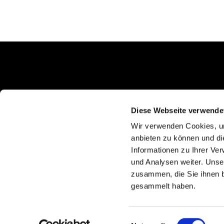
Schlunkweg 52
Erftstadt, NRW 50374
Diese Webseite verwende
Wir verwenden Cookies, um
anbieten zu können und di
Informationen zu Ihrer Ve
und Analysen weiter. Unse
zusammen, die Sie ihnen b
gesammelt haben.
Einwilligungsauswahl