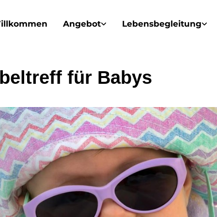
illkommen
Angebot
Lebensbegleitung
beltreff für Babys