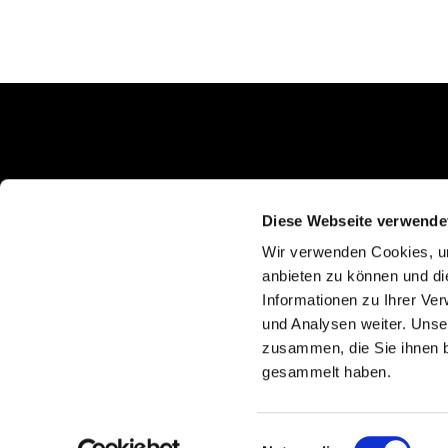
Schlunkweg 52
Erftstadt, NRW 50374
Diese Webseite verwende
Wir verwenden Cookies, um
anbieten zu können und di
Informationen zu Ihrer Ve
und Analysen weiter. Unse
zusammen, die Sie ihnen b
gesammelt haben.
Einwilligungsauswahl