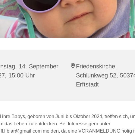
enstag, 14. September
Friedenskirche,
27, 15:00 Uhr
Schlunkweg 52, 5037
Erftstadt
 ihre Babys, geboren von Juni bis Oktober 2024, treffen sich, u
 das Leben zu entdecken. Bei Interesse gern unter
eff.liblar@gmail.com melden, da eine VORANMELDUNG nötig is