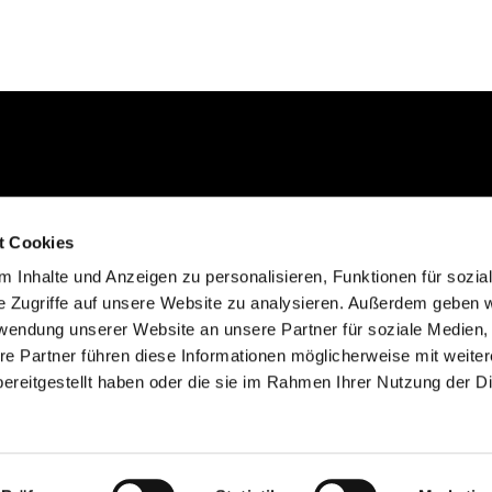
Kontakt aufnehmen
t Cookies
02235 923130
 Inhalte und Anzeigen zu personalisieren, Funktionen für sozia
gemeinde@efkgie.de
e Zugriffe auf unsere Website zu analysieren. Außerdem geben w
rwendung unserer Website an unsere Partner für soziale Medien
re Partner führen diese Informationen möglicherweise mit weite
ereitgestellt haben oder die sie im Rahmen Ihrer Nutzung der D
Datenschutzerklärung
ChurchDesk-Login