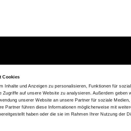
Kontakt aufnehmen
t Cookies
02235 923130
 Inhalte und Anzeigen zu personalisieren, Funktionen für sozia
gemeinde@efkgie.de
e Zugriffe auf unsere Website zu analysieren. Außerdem geben w
rwendung unserer Website an unsere Partner für soziale Medien
re Partner führen diese Informationen möglicherweise mit weite
ereitgestellt haben oder die sie im Rahmen Ihrer Nutzung der D