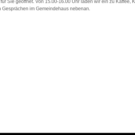
für Sie geöffnet. Von 15.00-16.00 Uhr laden wir ein zu Kaffee,
en Gesprächen im Gemeindehaus nebenan.