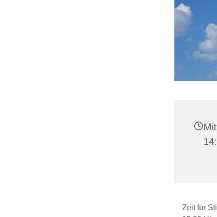
Mit
14
Zeit für S