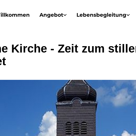
illkommen
Angebot
Lebensbegleitung
e Kirche - Zeit zum still
t