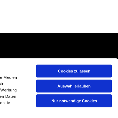
Cookies zulassen
le Medien
ir
Auswahl erlauben
, Werbung
ren Daten
Nur notwendige Cookies
ienste