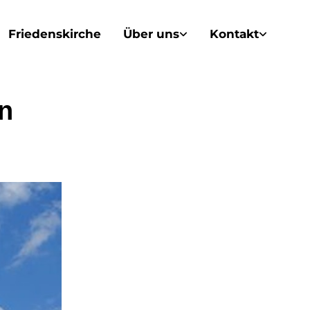
Friedenskirche
Über uns
Kontakt
en