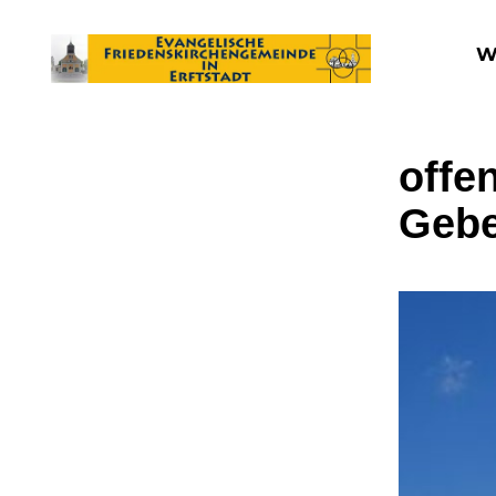
W
offen
Gebe