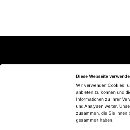
Schlunkweg 52
Erftstadt, NRW 50374
Diese Webseite verwende
Wir verwenden Cookies, um
anbieten zu können und di
Informationen zu Ihrer Ve
und Analysen weiter. Unse
zusammen, die Sie ihnen b
gesammelt haben.